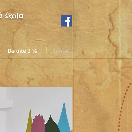
 škola
Darujte 2 %
Kontakt